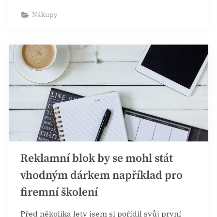
u
bazénu”
Nákupy
Reklamní blok by se mohl stát
vhodným dárkem například pro
firemní školení
Před několika lety jsem si pořídil svůj první