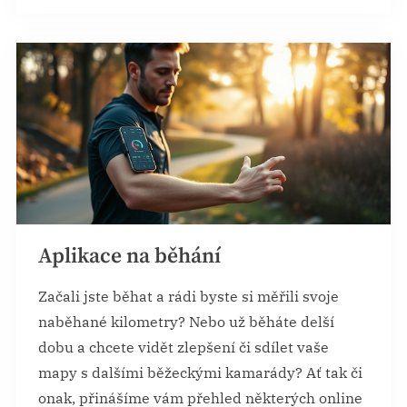
Aplikace na běhání
Začali jste běhat a rádi byste si měřili svoje
naběhané kilometry? Nebo už běháte delší
dobu a chcete vidět zlepšení či sdílet vaše
mapy s dalšími běžeckými kamarády? Ať tak či
onak, přinášíme vám přehled některých online