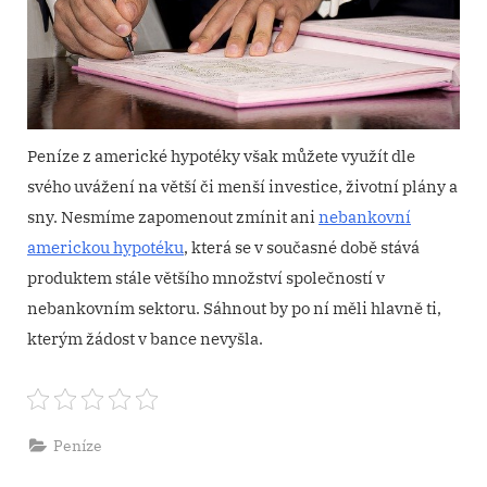
Peníze z americké hypotéky však můžete využít dle
svého uvážení na větší či menší investice, životní plány a
sny. Nesmíme zapomenout zmínit ani
nebankovní
americkou hypotéku
, která se v současné době stává
produktem stále většího množství společností v
nebankovním sektoru. Sáhnout by po ní měli hlavně ti,
kterým žádost v bance nevyšla.
Peníze