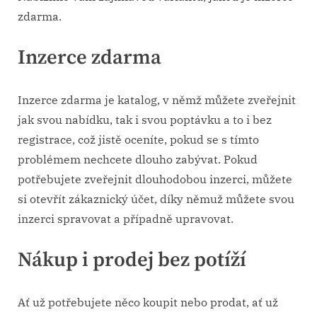
zdarma.
Inzerce zdarma
Inzerce zdarma je katalog, v němž můžete zveřejnit
jak svou nabídku, tak i svou poptávku a to i bez
registrace, což jistě oceníte, pokud se s tímto
problémem nechcete dlouho zabývat. Pokud
potřebujete zveřejnit dlouhodobou inzerci, můžete
si otevřít zákaznický účet, díky němuž můžete svou
inzerci spravovat a případně upravovat.
Nákup i prodej bez potíží
Ať už potřebujete něco koupit nebo prodat, ať už