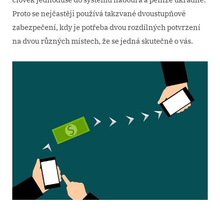
Proto se nejčastěji používá takzvané dvoustupňové
zabezpečení, kdy je potřeba dvou rozdílných potvrzení
na dvou různých místech, že se jedná skutečně o vás.