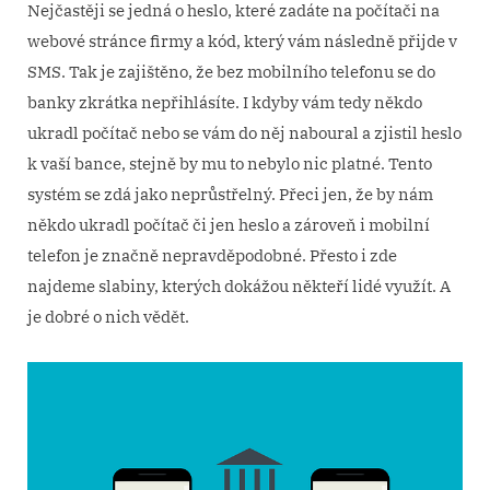
Nejčastěji se jedná o heslo, které zadáte na počítači na
webové stránce firmy a kód, který vám následně přijde v
SMS. Tak je zajištěno, že bez mobilního telefonu se do
banky zkrátka nepřihlásíte. I kdyby vám tedy někdo
ukradl počítač nebo se vám do něj naboural a zjistil heslo
k vaší bance, stejně by mu to nebylo nic platné.
Tento
systém se zdá jako neprůstřelný. Přeci jen, že by nám
někdo ukradl počítač či jen heslo a zároveň i mobilní
telefon je značně nepravděpodobné. Přesto i zde
najdeme slabiny, kterých dokážou někteří lidé využít. A
je dobré o nich vědět.