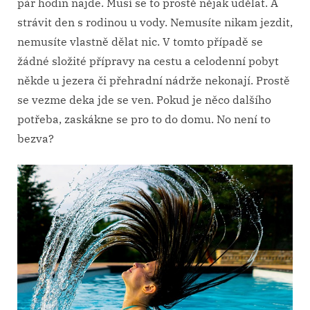
pár hodin najde. Musí se to prostě nějak udělat. A
strávit den s rodinou u vody. Nemusíte nikam jezdit,
nemusíte vlastně dělat nic. V tomto případě se
žádné složité přípravy na cestu a celodenní pobyt
někde u jezera či přehradní nádrže nekonají. Prostě
se vezme deka jde se ven. Pokud je něco dalšího
potřeba, zaskákne se pro to do domu. No není to
bezva?