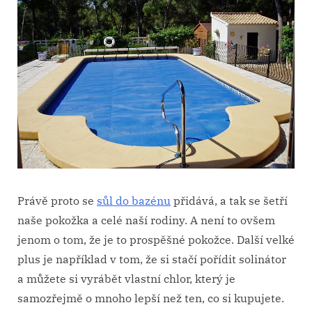
Právě proto se
sůl do bazénu
přidává, a tak se šetří
naše pokožka a celé naší rodiny. A není to ovšem
jenom o tom, že je to prospěšné pokožce. Další velké
plus je například v tom, že si stačí pořídit solinátor
a můžete si vyrábět vlastní chlor, který je
samozřejmě o mnoho lepší než ten, co si kupujete.