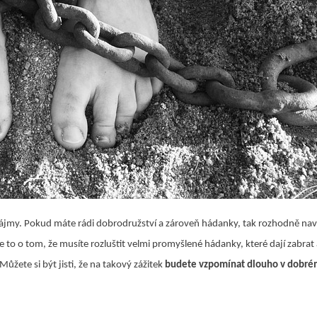
zájmy. Pokud máte rádi dobrodružství a zároveň hádanky, tak rozhodně nav
 je to o tom, že musíte rozluštit velmi promyšlené hádanky, které dají zabr
ůžete si být jisti, že na takový zážitek
budete vzpomínat dlouho v dobr