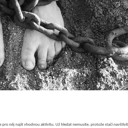
e pro něj najít vhodnou aktivitu. Už hledat nemusíte, protože stačí navštív