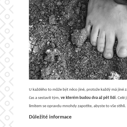
U každého to může být něco jiné, protože každý má jiné 
čas a sestavit tým,
ve kterém budou dva až pět lidí
. Celé
limitem se opravdu mnohdy zapotíte, abyste to vše stihli. M
Důležité informace