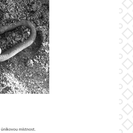
it únikovou místnost.