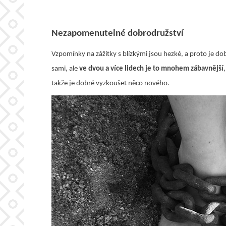
Nezapomenutelné dobrodružství
Vzpomínky na zážitky s blízkými jsou hezké, a proto je do
sami, ale
ve dvou a více lidech je to mnohem zábavnější
takže je dobré vyzkoušet něco nového.