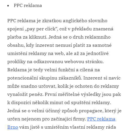
PPC reklama
PPC reklama je zkratkou anglického slovního
spojení „pay per click“, což v překladu znamená
platba za kliknutí. Jedná se o druh reklamního
obsahu, kdy inzerent nemusí platit za samotné
umístění reklamy na web, ale až za jednotlivé
prokliky na odkazovanou webovou stránku.
Reklama je tedy velmi funkční a cílená na
potencionální skupinu zákazníků. Inzerent si navíc
může snadno určovat, kolik je ochoten do reklamy
vynaložit peněz. První měřitelné výsledky jsou pak
k dispozici několik minut od spuštění reklamy.
Jedná se o velmi účinný způsob propagace, který je
určen nejenom pro začínající firmy.
PPC reklama
Brno
vám jistě s umístěním vlastní reklamy ráda