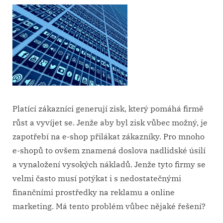
Platící zákazníci generují zisk, který pomáhá firmě
růst a vyvíjet se. Jenže aby byl zisk vůbec možný, je
zapotřebí na e-shop přilákat zákazníky. Pro mnoho
e-shopů to ovšem znamená doslova nadlidské úsilí
a vynaložení vysokých nákladů. Jenže tyto firmy se
velmi často musí potýkat i s nedostatečnými
finančními prostředky na reklamu a online
marketing. Má tento problém vůbec nějaké řešení?